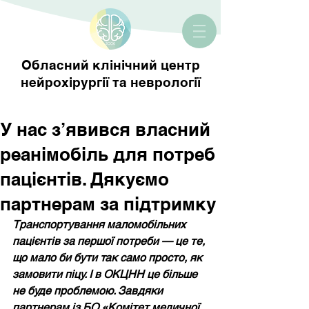
Обласний клінічний центр
нейрохірургії та неврології
У нас з’явився власний
реанімобіль для потреб
пацієнтів. Дякуємо
партнерам за підтримку
Транспортування маломобільних 
пацієнтів за першої потреби — це те, 
що мало би бути так само просто, як 
замовити піцу. І в ОКЦНН це більше 
не буде проблемою. Завдяки 
партнерам із БО «Комітет медичної 