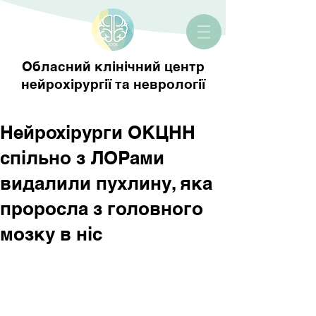
Обласний клінічний центр
нейрохірургії та неврології
Нейрохірурги ОКЦНН
спільно з ЛОРами
видалили пухлину, яка
проросла з головного
мозку в ніс