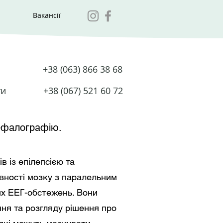
Вакансії
+38 (063) 866 38 68
ти
+38 (067) 521 60 72
ефалографію.
 із епілепсією та
ивності мозку з паралельним
их ЕЕГ-обстежень. Вони
ння та розгляду рішення про