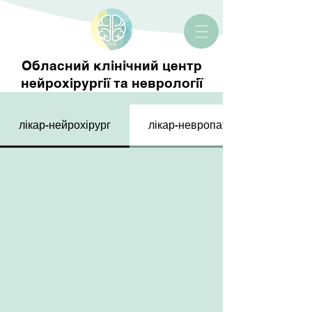
Обласний клінічний центр
нейрохірургії та неврології
лікар-нейрохірург
лікар-невропатолог