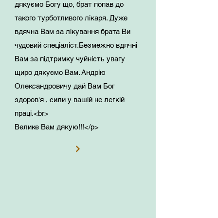
дякуємо Богу що, брат попав до
такого турботливого лікаря. Дуже
вдячна Вам за лікування брата Ви
чудовий спеціаліст.Безмежно вдячні
Вам за підтримку чуйність увагу
щиро дякуємо Вам. Андрію
Олександровичу дай Вам Бог
здоров'я , сили у вашій не легкій
праці.<br>
Велике Вам дякую!!!</p>