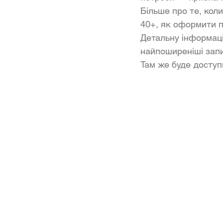
Більше про те, кол
40+, як оформити п
Детальну інформаці
найпоширеніші запи
Там же буде доступ