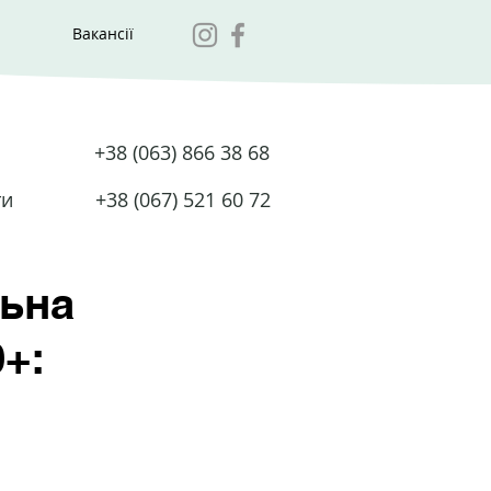
Вакансії
+38 (063) 866 38 68
ти
+38 (067) 521 60 72
льна
+: