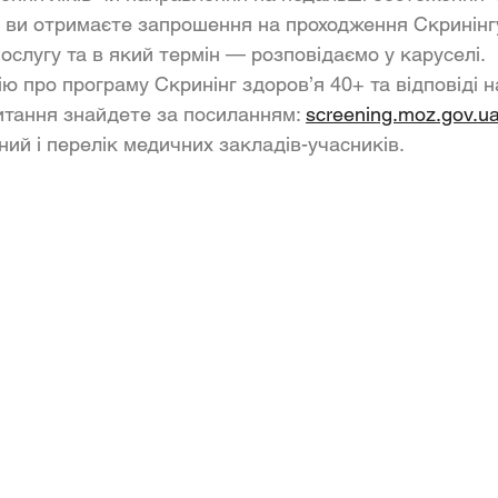
и ви отримаєте запрошення на проходження Скринінг
ослугу та в який термін — розповідаємо у каруселі.
ю про програму Скринінг здоров’я 40+ та відповіді н
тання знайдете за посиланням: 
screening.moz.gov.u
ний і перелік медичних закладів-учасників.