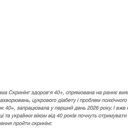
ма Скринінг здоровʼя 40+, спрямована на раннє вия
ахворювань, цукрового діабету і проблем психічного
ок 40+, запрацювала у перший день 2026 року. І вже 
ці та українки віком від 40 років почнуть отримувати
ння пройти скринінг.