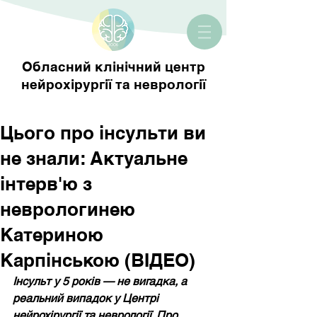
Обласний клінічний центр
нейрохірургії та неврології
Цього про інсульти ви
не знали: Актуальне
інтерв'ю з
неврологинею
Катериною
Карпінською (ВІДЕО)
Інсульт у 5 років — не вигадка, а 
реальний випадок у Центрі 
нейрохірургії та неврології. Про 