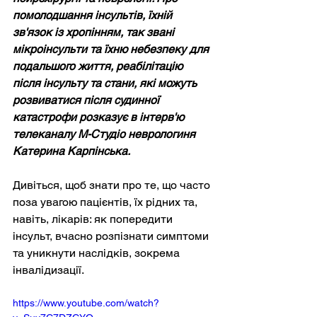
помолодшання інсультів, їхній 
зв'язок із хропінням, так звані 
мікроінсульти та їхню небезпеку для 
подальшого життя, реабілітацію 
після інсульту та стани, які можуть 
розвиватися після судинної 
катастрофи розказує в інтерв'ю 
телеканалу М-Студіо неврологиня 
Катерина Карпінська. 
Дивіться, щоб знати про те, що часто 
поза увагою пацієнтів, їх рідних та, 
навіть, лікарів: як попередити 
інсульт, вчасно розпізнати симптоми 
та уникнути наслідків, зокрема 
інвалідизації.
https://www.youtube.com/watch?