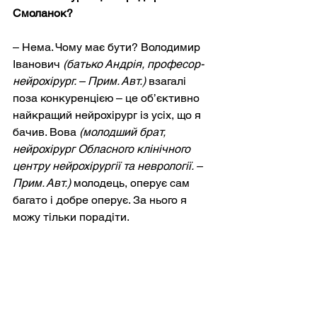
Смоланок?
– Нема. Чому має бути? Володимир 
Іванович 
(батько Андрія, професор-
нейрохірург. – Прим. Авт.)
 взагалі 
поза конкуренцією – це об’єктивно 
найкращий нейрохірург із усіх, що я 
бачив. Вова 
(молодший брат, 
нейрохірург Обласного клінічного 
центру нейрохірургії та неврології. – 
Прим. Авт.)
 молодець, оперує сам 
багато і добре оперує. За нього я 
можу тільки порадіти.