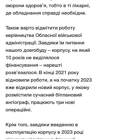
охорони здоров’я, тобто в ті лікарні, 
де обладнання справді необхідне.
Також варто відмітити роботу 
керівництва Обласної військової 
адміністрації. Завдяки їм питання 
нашого довгобуду – корпусу, на який 
10 років не виділялося 
фінансування – нарешті 
розв’язалося. В кінці 2021 року 
відновили роботи, а на початку 2023 
вже відкрили новий корпус, у якому 
розмістили сучасний біплановий 
ангіограф, працюють три нові 
операційні.
Крім того, завдяки введенню в 
експлуатацію корпусу в 2023 році 