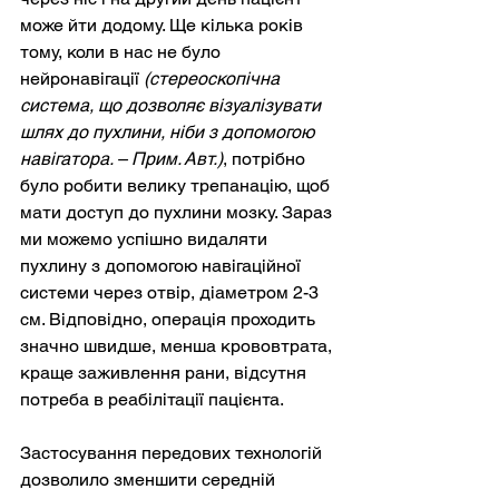
може йти додому. Ще кілька років 
тому, коли в нас не було 
нейронавігації 
(стереоскопічна 
система, що дозволяє візуалізувати 
шлях до пухлини, ніби з допомогою 
навігатора. – Прим. Авт.)
, потрібно 
було робити велику трепанацію, щоб 
мати доступ до пухлини мозку. Зараз 
ми можемо успішно видаляти 
пухлину з допомогою навігаційної 
системи через отвір, діаметром 2-3 
см. Відповідно, операція проходить 
значно швидше, менша крововтрата, 
краще заживлення рани, відсутня 
потреба в реабілітації пацієнта.
Застосування передових технологій 
дозволило зменшити середній 