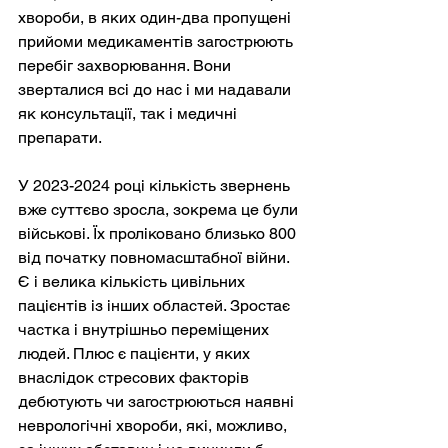
хвороби, в яких один-два пропущені 
прийоми медикаментів загострюють 
перебіг захворювання. Вони 
зверталися всі до нас і ми надавали 
як консультації, так і медичні 
препарати.
У 2023-2024 році кількість звернень 
вже суттєво зросла, зокрема це були 
військові. Їх проліковано близько 800 
від початку повномасштабної війни. 
Є і велика кількість цивільних 
пацієнтів із інших областей. Зростає 
частка і внутрішньо переміщених 
людей. Плюс є пацієнти, у яких 
внаслідок стресових факторів 
дебютують чи загострюються наявні 
неврологічні хвороби, які, можливо, 