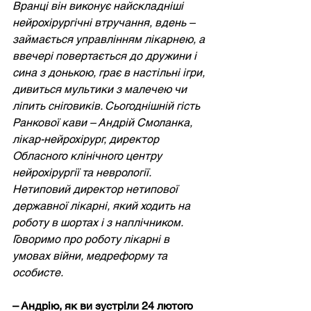
Вранці він виконує найскладніші 
нейрохірургічні втручання, вдень – 
займається управлінням лікарнею, а 
ввечері повертається до дружини і 
сина з донькою, грає в настільні ігри, 
дивиться мультики з малечею чи 
ліпить сніговиків. Сьогоднішній гість 
Ранкової кави – Андрій Смоланка, 
лікар-нейрохірург, директор 
Обласного клінічного центру 
нейрохірургії та неврології. 
Нетиповий директор нетипової 
державної лікарні, який ходить на 
роботу в шортах і з наплічником. 
Говоримо про роботу лікарні в 
умовах війни, медреформу та 
особисте.
– Андрію, як ви зустріли 24 лютого 