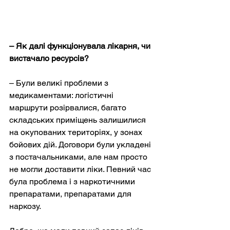
– Як далі функціонувала лікарня, чи 
вистачало ресурсів?
– Були великі проблеми з 
медикаментами: логістичні 
маршрути розірвалися, багато 
складських приміщень залишилися 
на окупованих територіях, у зонах 
бойових дій. Договори були укладені 
з постачальниками, але нам просто 
не могли доставити ліки. Певний час 
була проблема і з наркотичними 
препаратами, препаратами для 
наркозу.