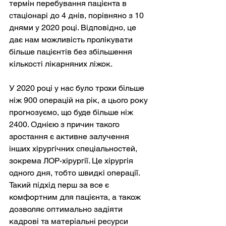
термін перебування пацієнта в 
стаціонарі до 4 днів, порівняно з 10 
днями у 2020 році. Відповідно, це 
дає нам можливість пролікувати 
більше пацієнтів без збільшення 
кількості лікарняних ліжок.
У 2020 році у нас було трохи більше 
ніж 900 операцій на рік, а цього року 
прогнозуємо, що буде більше ніж 
2400. Однією з причин такого 
зростання є активне залучення 
інших хірургічних спеціальностей, 
зокрема ЛОР-хірургії. Це хірургія 
одного дня, тобто швидкі операції. 
Такий підхід перш за все є 
комфортним для пацієнта, а також 
дозволяє оптимально задіяти 
кадрові та матеріальні ресурси 