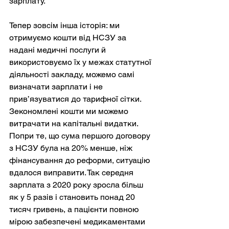
зарплату.
Тепер зовсім інша історія: ми 
отримуємо кошти від НСЗУ за 
надані медичні послуги й 
використовуємо їх у межах статутної 
діяльності закладу, можемо самі 
визначати зарплати і не 
прив’язуватися до тарифної сітки. 
Зекономлені кошти ми можемо 
витрачати на капітальні видатки. 
Попри те, що сума першого договору 
з НСЗУ була на 20% менше, ніж 
фінансування до реформи, ситуацію 
вдалося виправити. Так середня 
зарплата з 2020 року зросла більш 
як у 5 разів і становить понад 20 
тисяч гривень, а пацієнти повною 
мірою забезпечені медикаментами 