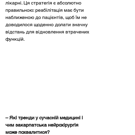
лікарні. Ця стратегія є абсолютно 
правильною: реабілітація має бути 
наближеною до пацієнтів, щоб їм не 
доводилося щоденно долати значну 
відстань для відновлення втрачених 
функцій.
– Які тренди у сучасній медицині і 
чим закарпатська нейрохірургія 
може похвалитися?