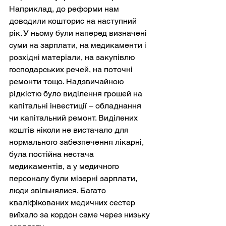
Наприклад, до реформи нам 
доводили кошторис на наступний 
рік. У ньому були наперед визначені 
суми на зарплати, на медикаменти і 
розхідні матеріали, на закупівлю 
господарських речей, на поточні 
ремонти тощо. Надзвичайною 
рідкістю було виділення грошей на 
капітальні інвестиції – обладнання 
чи капітальний ремонт. Виділених 
коштів ніколи не вистачало для 
нормального забезпечення лікарні, 
була постійна нестача 
медикаментів, а у медичного  
персоналу були мізерні зарплати, 
люди звільнялися. Багато 
кваліфікованих медичних сестер 
виїхало за кордон саме через низьку 