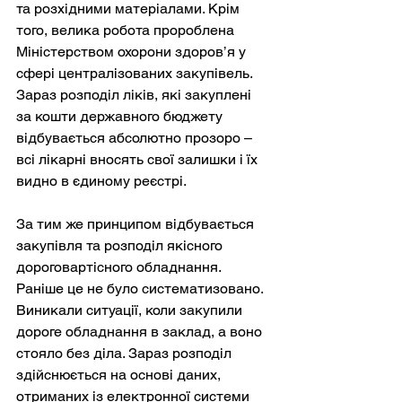
та розхідними матеріалами. Крім 
того, велика робота пророблена 
Міністерством охорони здоров’я у 
сфері централізованих закупівель. 
Зараз розподіл ліків, які закуплені 
за кошти державного бюджету 
відбувається абсолютно прозоро – 
всі лікарні вносять свої залишки і їх 
видно в єдиному реєстрі.
За тим же принципом відбувається 
закупівля та розподіл якісного 
дороговартісного обладнання. 
Раніше це не було систематизовано. 
Виникали ситуації, коли закупили 
дороге обладнання в заклад, а воно 
стояло без діла. Зараз розподіл 
здійснюється на основі даних, 
отриманих із електронної системи 