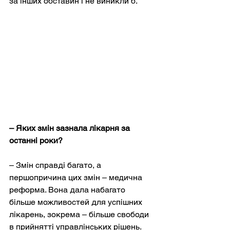
за інших обставин і не виникли б.
– Яких змін зазнала лікарня за 
останні роки?
– Змін справді багато, а 
першопричина цих змін – медична 
реформа. Вона дала набагато 
більше можливостей для успішних 
лікарень, зокрема – більше свободи 
в прийнятті управлінських рішень. 