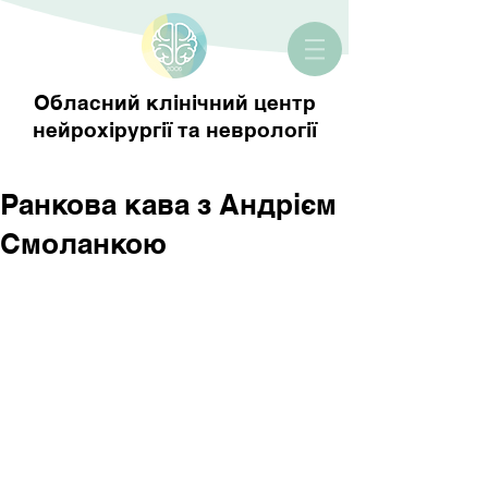
Обласний клінічний центр
нейрохірургії та неврології
Ранкова кава з Андрієм
Смоланкою