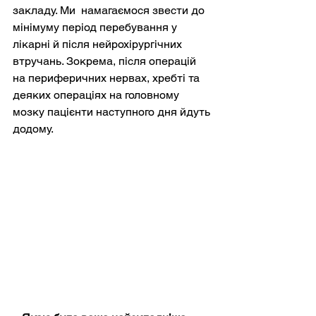
закладу. Ми  намагаємося звести до 
мінімуму період перебування у 
лікарні й після нейрохірургічних 
втручань. Зокрема, після операцій 
на периферичних нервах, хребті та 
деяких операціях на головному 
мозку пацієнти наступного дня йдуть 
додому.