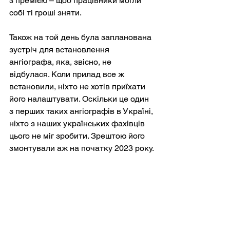
з премією – щоб працівники могли 
собі ті гроші зняти.
Також на той день була запланована 
зустріч для встановлення 
ангіографа, яка, звісно, не 
відбулася. Коли прилад все ж 
встановили, ніхто не хотів приїхати 
його налаштувати. Оскільки це один 
з перших таких ангіографів в Україні, 
ніхто з наших українських фахівців 
цього не міг зробити. Зрештою його 
змонтували аж на початку 2023 року.