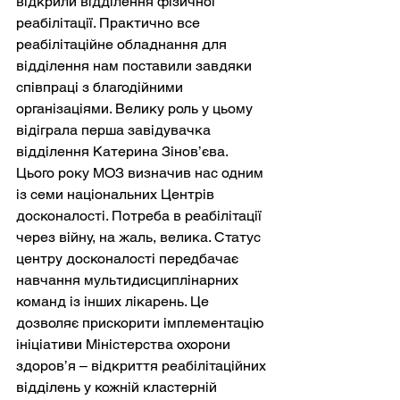
відкрили відділення фізичної 
реабілітації. Практично все 
реабілітаційне обладнання для 
відділення нам поставили завдяки 
співпраці з благодійними 
організаціями. Велику роль у цьому 
відіграла перша завідувачка 
відділення Катерина Зінов’єва. 
Цього року МОЗ визначив нас одним 
із семи національних Центрів 
досконалості. Потреба в реабілітації 
через війну, на жаль, велика. Статус 
центру досконалості передбачає 
навчання мультидисциплінарних 
команд із інших лікарень. Це 
дозволяє прискорити імплементацію 
ініціативи Міністерства охорони 
здоров’я – відкриття реабілітаційних 
відділень у кожній кластерній 