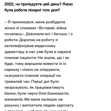
2022, чи пригадуєте цей день? Якою 
була робота лікарні того дня?
– Я прокинувся, мене розбудила 
жінка зі словами «Вставай, війна 
почалась». Дзвонили всі: і батьки, і з 
роботи. Дорогою на роботу я 
зателефонував медичному 
директору, в нас уже були в наркозі 
планові пацієнти. Не знали, що і як 
буде, тому вирішили вивести їх із 
наркозу і нікого не оперувати, 
скасувати планові операції на 
тривалий час. Перші дні було 
незрозуміло, як працюватимуть 
банки, були черги біля банкоматів, 
магазинів. Ми мали залишок на 
рахунку і виплатили людям зарплату 