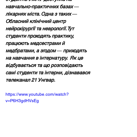
навчально-практичних базах 
— 
лікарнях міста. Одна з таких 
—
Обласний клінічний центр 
нейрохірургії та неврології. Тут 
студенти проходять практику, 
працюють медсестрами й 
медбратами, а згодом 
—
 приходять 
на навчання в інтернатуру.  Як це 
відбувається та що розповідають 
самі студенти та інтерни, дізнавався 
телеканал 21 Унгвар.
https://www.youtube.com/watch?
v=P6H3gdHVsEg