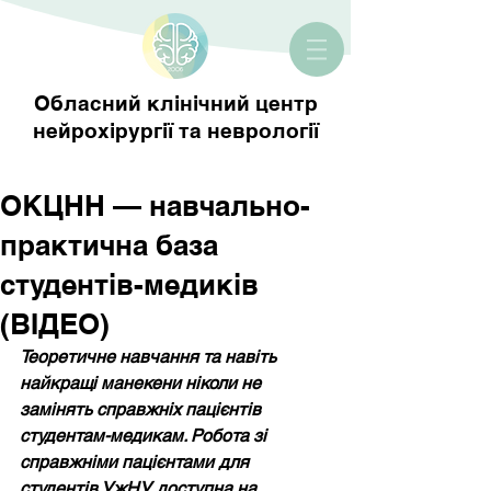
Обласний клінічний центр
нейрохірургії та неврології
ОКЦНН — навчально-
практична база
студентів-медиків
(ВІДЕО)
Теоретичне навчання та навіть 
найкращі манекени ніколи не 
замінять справжніх пацієнтів 
студентам-медикам. Робота зі 
справжніми пацієнтами для 
студентів УжНУ доступна на 