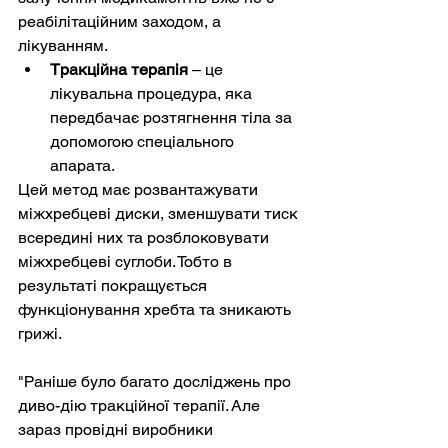
реабілітаційним заходом, а 
лікуванням. 
Тракційна терапія
 – це 
лікувальна процедура, яка 
передбачає розтягнення тіла за 
допомогою спеціального 
апарата. 
Цей метод має розвантажувати 
міжхребцеві диски, зменшувати тиск 
всередині них та розблоковувати 
міжхребцеві суглоби. Тобто в 
результаті покращується 
функціонування хребта та зникають 
грижі.
"Раніше було багато досліджень про 
диво-дію тракційної терапії. Але 
зараз провідні виробники 