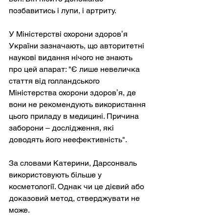
позбавитись і лупи, і артриту.
У Міністерстві охорони здоровʼя 
України зазначають, що авторитетні 
наукові видання нічого не знають 
про цей апарат: "Є лише невеличка 
стаття від голландського 
Міністерства охорони здоровʼя, де 
вони не рекомендують використання 
цього приладу в медицині. Причина 
заборони – дослідження, які 
доводять його неефективність".
За словами Катерини, Дарсонваль 
використовують більше у 
косметології. Однак чи це дієвий або 
доказовий метод, стверджувати не 
може. 