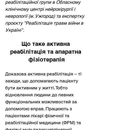
реабілітаційної групи в Обласному 
клінічному центрі нейрохірургії і 
неврології (м. Ужгород) та експертку 
проєкту "Реабілітація травм війни в 
Україні".
Що таке активна 
реабілітація та апаратна 
фізіотерапія
Доказова активна реабілітація – ті 
заходи, що допомагають пацієнту 
бути активним у житті. Тобто 
відновлення людини до певних 
функціональних можливостей за 
допомогою вправ. Працюють з 
пацієнтами лікарі фізичної та 
реабілітаційної медицини (ФРМ) та 
фахівці мультидисциплінарної 