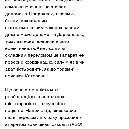
самонавіювання, що апарат 
допоможе. Наприклад, людям з 
болем, викликаним 
психосоматичним захворюванням, 
дійсно може допомогти Дарсонваль, 
тому що вони повірили в його 
ефективність. Але людям зі 
складним переломом цей апарат не 
поверне координацію, силу мʼязів чи 
здатність ходити, як до травми", – 
пояснює Катерина.
Ще одна відмінність між 
реабілітацією та апаратною 
фізіотерапією – залученість 
пацієнта. Наприклад, військовий 
після перелому пів року проходив з 
апаратом зовнішньої фіксації (АЗФ). 