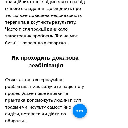
тракційних столів відмовляються від 
їхнього складання. Це свідчить про 
те, що вже доведена недоказовість 
терапії та відсутність результату. 
Часто після тракції виникало 
загострення проблеми. Так не має 
бути", – запевняє експертка.
Як проходить доказова 
реабілітація
Отже, як ви вже зрозуміли, 
реабілітація має залучати пацієнта у 
процес. Адже лише вправи та 
практика допоможуть людині після 
травми чи інсульту самостійно 
сидіти, вставати чи дійти до 
вбиральні.