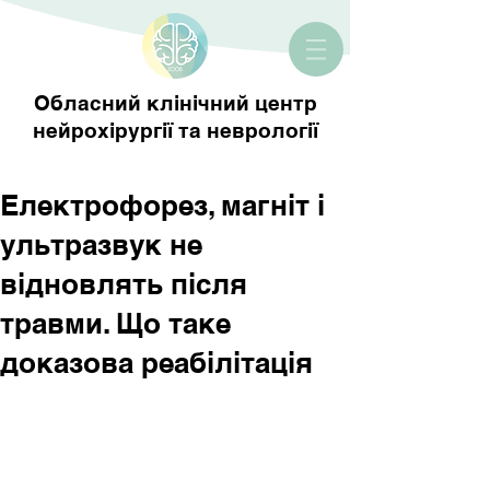
Обласний клінічний центр
нейрохірургії та неврології
Електрофорез, магніт і
ультразвук не
відновлять після
травми. Що таке
доказова реабілітація