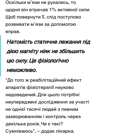
Оскільки мʼязи не рухались, то 
щодня він втрачав 1% активної сили. 
Щоб повернути її, слід поступово 
розвивати мʼязи за допомогою 
вправ. 
Натомість статичне лежання під 
дією магніту ніяк не збільшить 
цю силу. Це фізіологічно 
неможливо.
"До того ж реабілітаційний ефект 
апаратів фізіотерапії науково 
недоведений. Для цього потрібні 
неупереджені дослідження за участі 
не однієї тисячі людей з певним 
захворюванням і контроль через 
декілька років. Чи є такі? 
Сумніваюсь", – додає лікарка.