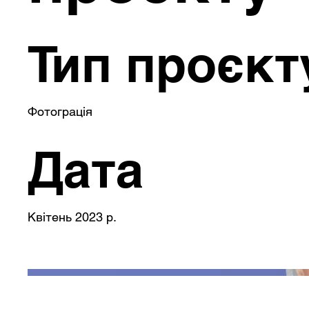
Тип проєкт
Фотограція
Дата
Квітень 2023 р.