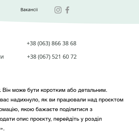
Вакансії
+38 (063) 866 38 68
ти
+38 (067) 521 60 72
у. Він може бути коротким або детальним.
 вас надихнуло, як ви працювали над проєктом
рмацію, якою бажаєте поділитися з
одати опис проєкту, перейдіть у розділ
».