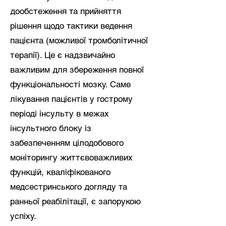
дообстеження та прийняття
рішення щодо тактики ведення
пацієнта (можливої тромболітичної
терапії). Це є надзвичайно
важливим для збереження повної
функціональності мозку. Саме
лікування пацієнтів у гострому
періоді інсульту в межах
інсультного блоку із
забезпеченням цілодобового
моніторингу життєвоважливих
функцій, кваліфікованого
медсестринського догляду та
ранньої реабілітації, є запорукою
успіху.