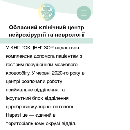
Обласний клінічний центр
нейрохірургії та неврології
У КНП “ОКЦНН” ЗОР надається
комплексна допомога пацієнтам з
гострим порушенням мозкового
кровообігу. У червні 2020-го року в
центрі розпочали роботу
приймальне відділення та
інсультний блок відділення
цереброваскулярної патології.
Наразі це — єдиний в
територіальному окрузі відділ,