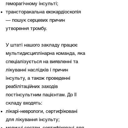
геморагічному інсульті;
трансторакальна ехокардіоскопія
— пошук серцевих причин
утворення тромбу.
У штаті нашого закладу працює
мультидисциплінарна команда, яка
спеціалізується на виявленні та
лікуванні наслідків і причин
інсульту, а також проведенні
реабілітаційних заходів
постінсультним пацієнтам. До її
складу входять:
лікарі-неврологи, сертифіковані
для лікування інсульту;
медичні сестри, сертифіковані для