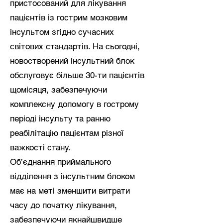
пристосований для лікування
пацієнтів із гострим мозковим
інсультом згідно сучасних
світових стандартів. На сьогодні,
новостворений інсультний блок
обслуговує більше 30-ти пацієнтів
щомісяця, забезпечуючи
комплексну допомогу в гострому
періоді інсульту та ранню
реабілітацію пацієнтам різної
важкості стану.
Об’єднання приймального
відділення з інсультним блоком
має на меті зменшити витрати
часу до початку лікування,
забезпечуючи якнайшвидше