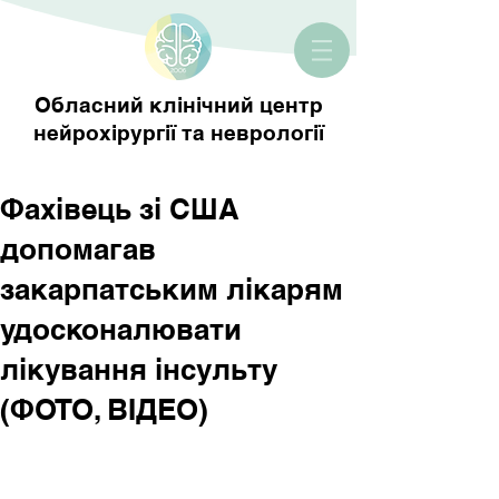
Обласний клінічний центр
нейрохірургії та неврології
Фахівець зі США
допомагав
закарпатським лікарям
удосконалювати
лікування інсульту
(ФОТО, ВІДЕО)