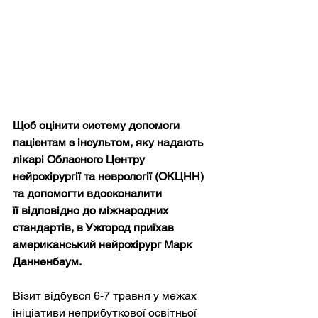
Щоб оцінити систему допомоги 
пацієнтам з інсультом, яку надають 
лікарі Обласного Центру 
нейрохірургії та неврології (ОКЦНН) 
та допомогти вдосконалити 
її відповідно до міжнародних 
стандартів, в Ужгород приїхав 
американський нейрохірург Марк 
Данненбаум.
Візит відбувся 6-7 травня у межах 
ініціативи неприбуткової освітньої 