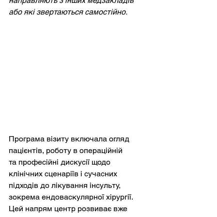
направляють з інших медзакладів 
або які звертаються самостійно.
Програма візиту включала огляд 
пацієнтів, роботу в операційній 
та професійні дискусії щодо 
клінічних сценаріїв і сучасних 
підходів до лікування інсульту, 
зокрема ендоваскулярної хірургії. 
Цей напрям центр розвиває вже 