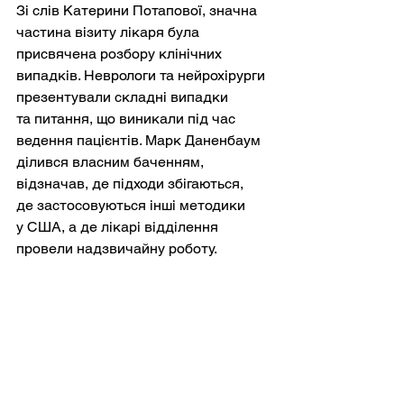
Зі слів Катерини Потапової, значна 
частина візиту лікаря була 
присвячена розбору клінічних 
випадків. Неврологи та нейрохірурги 
презентували складні випадки 
та питання, що виникали під час 
ведення пацієнтів. Марк Даненбаум 
ділився власним баченням, 
відзначав, де підходи збігаються, 
де застосовуються інші методики 
у США, а де лікарі відділення 
провели надзвичайну роботу.