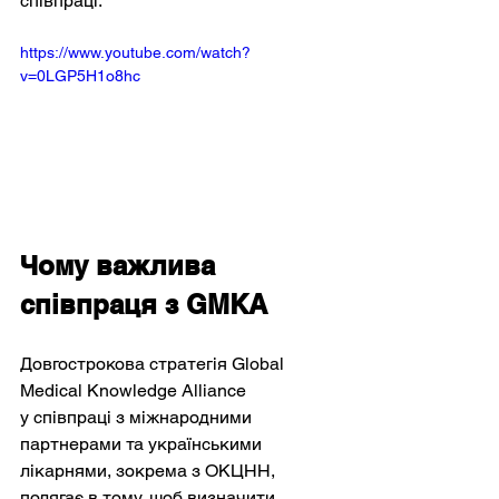
співпраці.
https://www.youtube.com/watch?
v=0LGP5H1o8hc
Чому важлива 
співпраця з GMKA
Довгострокова стратегія Global 
Medical Knowledge Alliance 
у співпраці з міжнародними 
партнерами та українськими 
лікарнями, зокрема з ОКЦНН, 
полягає в тому, щоб визначити 