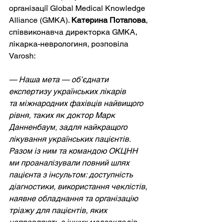
організації Global Medical Knowledge 
Alliance (GMKA). 
Катерина Потапова
, 
співвиконавча директорка GMKA, 
лікарка-неврологиня, розповіла 
Varosh:
— Наша мета — об’єднати 
експертизу українських лікарів 
та міжнародних фахівців найвищого 
рівня, таких як доктор Марк 
Данненбаум, задля найкращого 
лікування українських пацієнтів. 
Разом із ним та командою ОКЦНН 
ми проаналізували повний шлях 
пацієнта з інсультом: доступність 
діагностики, використання чеклістів, 
наявне обладнання та організацію 
тріажу для пацієнтів, яких 