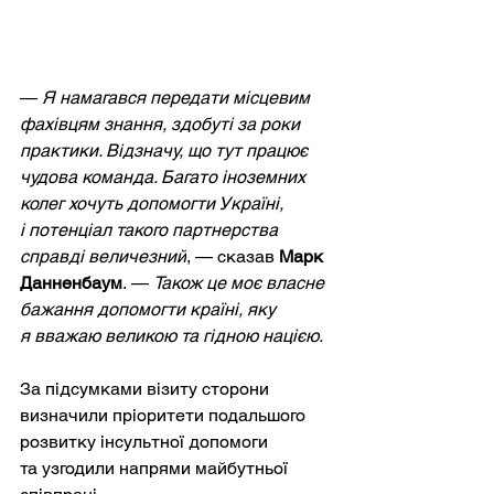
— 
Я намагався передати місцевим 
фахівцям знання, здобуті за роки 
практики. Відзначу, що тут працює 
чудова команда. Багато іноземних 
колег хочуть допомогти Україні, 
і потенціал такого партнерства 
справді величезний
, — сказав 
Марк 
Данненбаум
. — 
Також це моє власне 
бажання допомогти країні, яку 
я вважаю великою та гідною нацією.
За підсумками візиту сторони 
визначили пріоритети подальшого 
розвитку інсультної допомоги 
та узгодили напрями майбутньої 