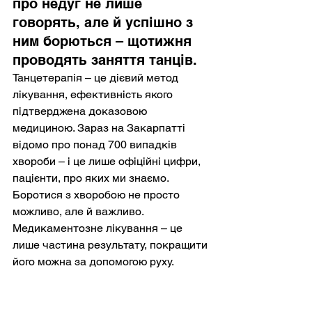
про недуг не лише 
говорять, але й успішно з 
ним борються – щотижня 
проводять заняття танців.
Танцетерапія – це дієвий метод 
лікування, ефективність якого 
підтверджена доказовою 
медициною. Зараз на Закарпатті 
відомо про понад 700 випадків 
хвороби – і це лише офіційні цифри, 
пацієнти, про яких ми знаємо. 
Боротися з хворобою не просто 
можливо, але й важливо. 
Медикаментозне лікування – це 
лише частина результату, покращити 
його можна за допомогою руху.