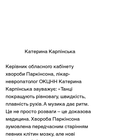
Катерина Карпінська
Керівник обласного кабінету 
хвороби Паркінсона, лікар-
невропатолог ОКЦНН Катерина 
Карпінська зауважує: «Танці 
покращують рівновагу, швидкість, 
плавність рухів. А музика дає ритм. 
Це не просто розваги – це доказова 
медицина. Хвороба Паркінсона 
зумовлена передчасним старінням 
певних клітин мозку, але нові 