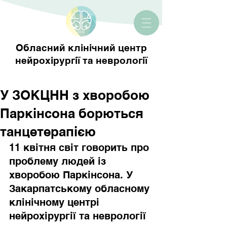
Обласний клінічний центр
нейрохірургії та неврології
У ЗОКЦНН з хворобою
Паркінсона борються
танцетерапією
11 квітня світ говорить про 
проблему людей із 
хворобою Паркінсона. У 
Закарпатському обласному 
клінічному центрі 
нейрохірургії та неврології 