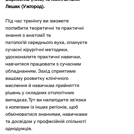
Лешак (Ужгород).
Під час тренінгу ви зможете 
поглибити теоретичні та практичні 
знання з анатомії та
патологій середнього вуха, опануєте 
сучасні хірургічні методики, 
удосконалите практичні навички, 
навчитеся працювати з сучасним 
обладнанням. Захід сприятиме 
вашому розвитку клінічного 
мислення й навичкам прийняття 
рішень у складних отологічних 
випадках. Тут ви налагодите зв'язки 
з колегами із інших регіонів, щоб 
обмінюватися знаннями, навичками 
та досвідом у професійній спільноті 
однодумців.