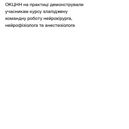
ОКЦНН на практиці демонстрували 
учасникам курсу злагоджену 
командну роботу нейрохірурга, 
нейрофізіолога та анестезіолога