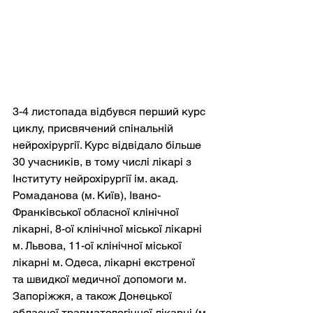
3-4 листопада відбувся перший курс 
циклу, присвячений спінальній 
нейрохірургії. Курс відвідало більше 
30 учасників, в тому числі лікарі з 
Інституту нейрохірургії ім. акад. 
Ромаданова (м. Київ), Івано-
Франківської обласної клінічної 
лікарні, 8-ої клінічної міської лікарні 
м. Львова, 11-ої клінічної міської 
лікарні м. Одеса, лікарні екстреної 
та швидкої медичної допомоги м. 
Запоріжжя, а також Донецької 
обласної травматологічної лікарні (м. 