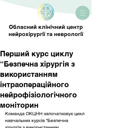
Обласний клінічний центр
нейрохірургії та неврології
Перший курс циклу
“Безпечна хірургія з
використанням
інтраопераційного
нейрофізіологічного
моніторин
Команда ОКЦНН започатковує цикл 
навчальних курсів “Безпечна 
хірургія з використанням 