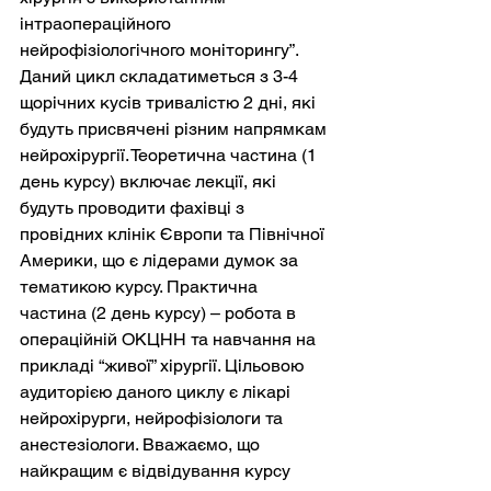
інтраопераційного 
нейрофізіологічного моніторингу”. 
Даний цикл складатиметься з 3-4 
щорічних кусів тривалістю 2 дні, які 
будуть присвячені різним напрямкам 
нейрохірургії. Теоретична частина (1 
день курсу) включає лекції, які 
будуть проводити фахівці з 
провідних клінік Європи та Північної 
Америки, що є лідерами думок за 
тематикою курсу. Практична 
частина (2 день курсу) – робота в 
операційній ОКЦНН та навчання на 
прикладі “живої” хірургії. Цільовою 
аудиторією даного циклу є лікарі 
нейрохірурги, нейрофізіологи та 
анестезіологи. Вважаємо, що 
найкращим є відвідування курсу 