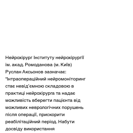
Нейрохірург Інституту нейрохірургії 
ім. акад. Ромоданова (м. Київ) 
Руслан Аксьонов зазначає: 
“Інтраопераційний нейромоніторинг 
стає невід’ємною складовою в 
практиці нейрохірурга та надає 
можливість вберегти пацієнта від 
можливих неврологічних порушень 
після операції, прискорити 
реабілітаційний період. Набути 
досвіду використання 