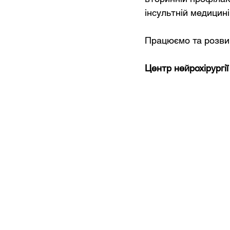
інсультній медицин
Працюємо та розвив
Центр нейрохірургії