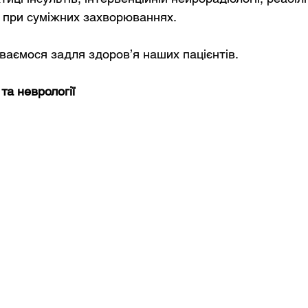
і при суміжних захворюваннях.
аємося задля здоров’я наших пацієнтів.
 та неврології