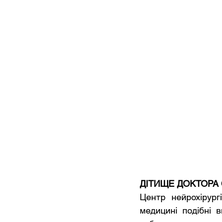
ДІТИЩЕ ДОКТОРА
Центр нейрохірург
медицині подібні в