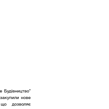
 Будівництво” 
закупили нове 
що дозволяє 