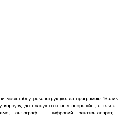
или масштабну реконструкцію: за програмою “Велике
 корпусу, де плануються нові операційні, а також 
рема, ангіограф – цифровий рентген-апарат, 