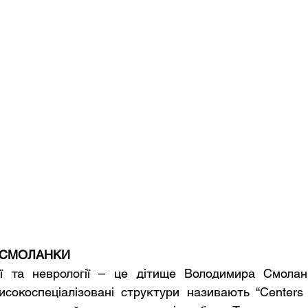
 СМОЛАНКИ
ії та неврології – це дітище Володимира Смоланк
исокоспеціалізовані структури називають “Centers o