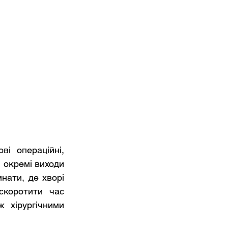
і операційні, 
 окремі виходи 
нати, де хворі 
скоротити час 
 хірургічними 