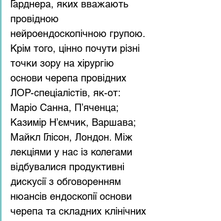
Гарднера, яких вважають 
провідною 
нейроендоскопічною групою. 
Крім того, цінно почути різні 
точки зору на хірургію 
основи черепа провідних 
ЛОР-спеціалістів, як-от: 
Маріо Санна, П’яченца; 
Казимір Н’ємчик, Варшава; 
Майкл Глісон, Лондон. Між 
лекціями у нас із колегами 
відбувалися продуктивні 
дискусії з обговоренням 
нюансів ендоскопії основи 
черепа та складних клінічних 