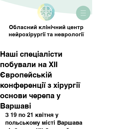
Обласний клінічний центр
нейрохірургії та неврології
Наші спеціалісти
побували на ХІІ
Європейській
конференції з хірургії
основи черепа у
Варшаві
З 19 по 21 квітня у 
польському місті Варшава 