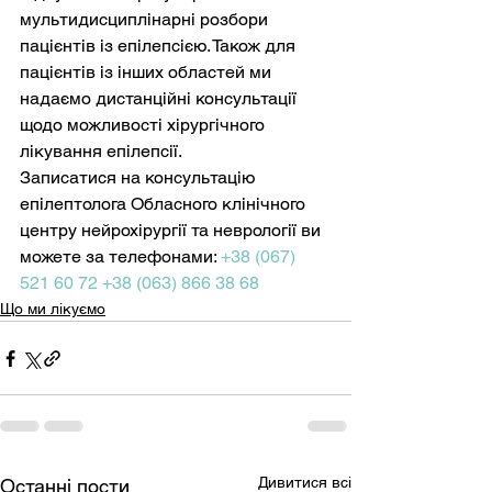
мультидисциплінарні розбори 
пацієнтів із епілепсією. Також для 
пацієнтів із інших областей ми 
надаємо дистанційні консультації 
щодо можливості хірургічного 
лікування епілепсії. 
Записатися на консультацію 
епілептолога Обласного клінічного 
центру нейрохірургії та неврології ви 
можете за телефонами: 
+38 (067) 
521 60 72
+38 (063) 866 38 68
Що ми лікуємо
Дивитися всі
Останні пости