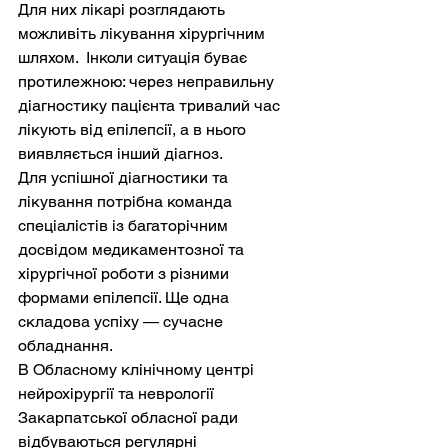
Для них лікарі розглядають 
можливіть лікування хірургічним 
шляхом.  Інколи ситуація буває 
протилежною: через неправильну 
діагностику пацієнта тривалий час 
лікують від епілепсії, а в нього 
виявляється інший діагноз.
Для успішної діагностики та 
лікування потрібна команда 
спеціалістів із багаторічним 
досвідом медикаментозної та 
хірургічної роботи з різними 
формами епілепсії. Ще одна 
складова успіху — сучасне 
обладнання.
В Обласному клінічному центрі 
нейрохірургії та неврології 
Закарпатської обласної ради 
відбуваються регулярні 