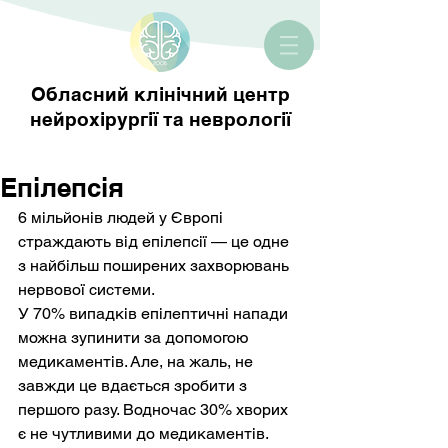
Обласний клінічний центр
нейрохірургії та неврології
Епілепсія
6 мільйонів людей у Європі 
страждають від епілепсії — це одне 
з найбільш поширених захворювань 
нервової системи.
У 70% випадків епілептичні напади 
можна зупинити за допомогою 
медикаментів. Але, на жаль, не 
завжди це вдається зробити з 
першого разу. Водночас 30% хворих 
є не чутливими до медикаментів. 